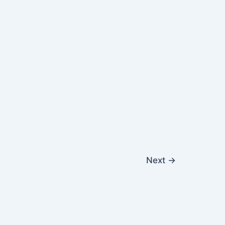
Next
→