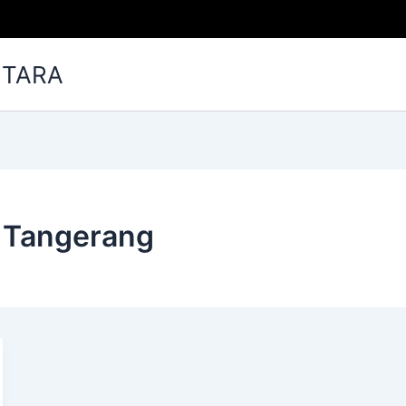
NTARA
n Tangerang