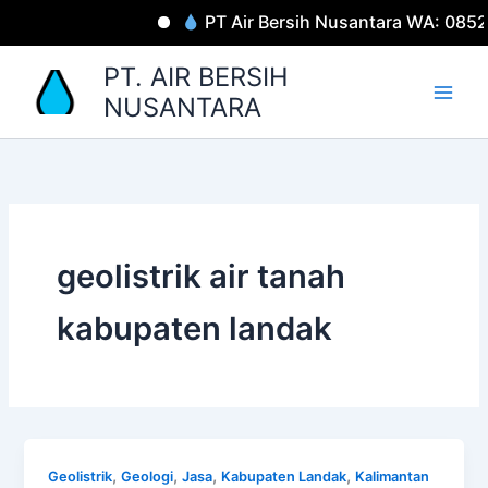
Lewati
PT Air Bersih Nusantara WA: 085
ke
konten
PT. AIR BERSIH
NUSANTARA
geolistrik air tanah
kabupaten landak
,
,
,
,
Geolistrik
Geologi
Jasa
Kabupaten Landak
Kalimantan