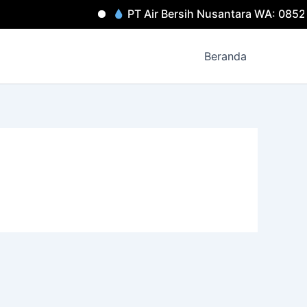
PT Air Bersih Nusantara WA: 0852
Beranda