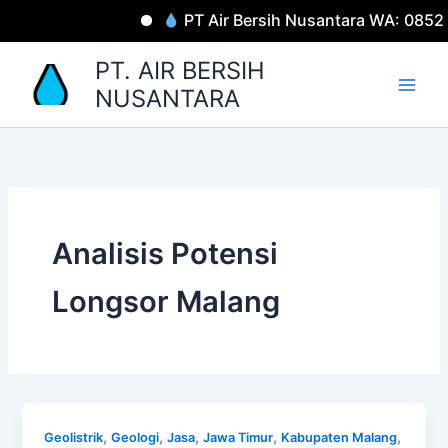
Lewati
PT Air Bersih Nusantara WA: 0852
ke
konten
PT. AIR BERSIH
NUSANTARA
Analisis Potensi
Longsor Malang
,
,
,
,
,
Geolistrik
Geologi
Jasa
Jawa Timur
Kabupaten Malang